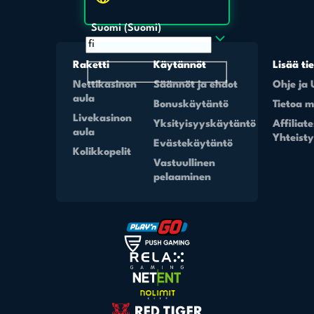
Suomi (Suomi)
Raketti
Käytännöt
Lisää ti
Nettikasinon
Säännöt ja ehdot
Ohje ja
aula
Bonuskäytäntö
Tietoa m
Livekasinon
Yksityisyyskäytäntö
Affiliate
aula
Yhteist
Evästekäytäntö
Kolikkopelit
Vastuullinen
pelaaminen