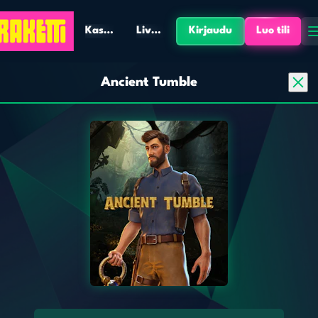
Kasino
Live Kasino
Kirjaudu
Luo tili
Ancient Tumble