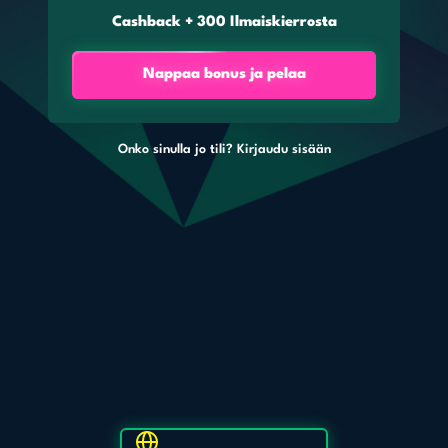
Cashback + 300 Ilmaiskierrosta
Nappaa bonus ja pelaa
Onko sinulla jo tili? Kirjaudu sisään