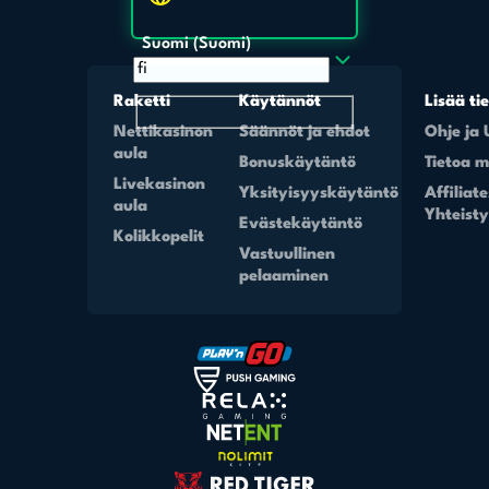
Suomi (Suomi)
Raketti
Käytännöt
Lisää ti
Nettikasinon
Säännöt ja ehdot
Ohje ja
aula
Bonuskäytäntö
Tietoa m
Livekasinon
Yksityisyyskäytäntö
Affiliate
aula
Yhteist
Evästekäytäntö
Kolikkopelit
Vastuullinen
pelaaminen