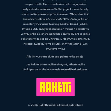
on perustettu Curacaon lakien mukaan ja jonka
yritysrekisterinumero on 153150 ja jonka rekisteröity
osoite on Korporaalweg 10, Curacao. White Star B.V.
toimii lisenssillä nro OGL/2023/159/0076, jonka on
myöntänyt Curacao Gaming Control Board (GCB).
Privado Ltd. on Kyproksen lakien mukaan perustettu
yritys, jonka rekisteröintinumero on HE 417876 ja jonka
rekisteröity osoite on Chytron, 1, Flat/Office 301, 1075,
Nicosia, Kypros. Privado Ltd. on White Star B.V.:n
avustava yritys
Alle 18-vuotiaat eivät saa pelata uhkapelejä.
Jos haluat ottaa meihin yhteyttä, lähetä meille
sähköpostia osoitteeseen
asiakastuki@raketti.com
.
© 2026 Raketti kaikki oikeudet pidätetään