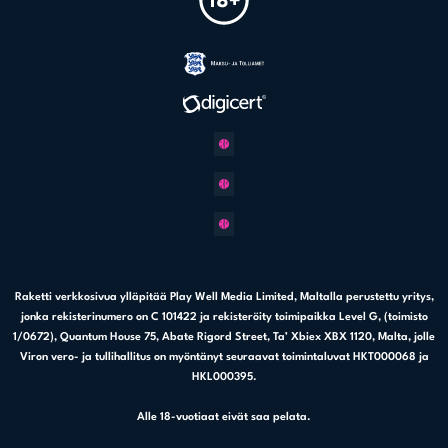
Raketti verkkosivua ylläpitää Play Well Media Limited, Maltalla perustettu yritys,
jonka rekisterinumero on C 101422 ja rekisteröity toimipaikka Level G, (toimisto
1/0672), Quantum House 75, Abate Rigord Street, Ta’ Xbiex XBX 1120, Malta, jolle
Viron vero- ja tullihallitus on myöntänyt seuraavat toimintaluvat HKT000068 ja
HKL000395.
Alle 18-vuotiaat eivät saa pelata.